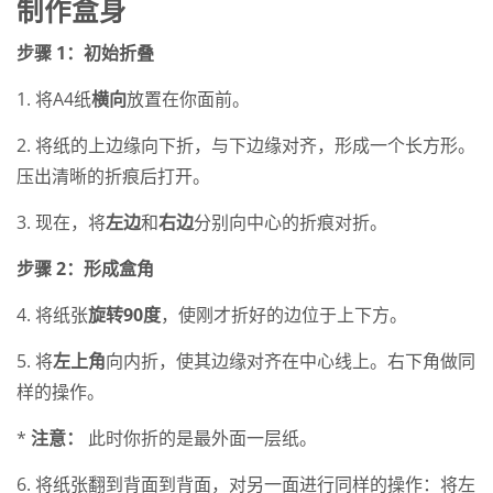
制作盒身
步骤 1：初始折叠
1. 将A4纸
横向
放置在你面前。
2. 将纸的上边缘向下折，与下边缘对齐，形成一个长方形。
压出清晰的折痕后打开。
3. 现在，将
左边
和
右边
分别向中心的折痕对折。
步骤 2：形成盒角
4. 将纸张
旋转90度
，使刚才折好的边位于上下方。
5. 将
左上角
向内折，使其边缘对齐在中心线上。右下角做同
样的操作。
*
注意：
此时你折的是最外面一层纸。
6. 将纸张翻到背面到背面，对另一面进行同样的操作：将左