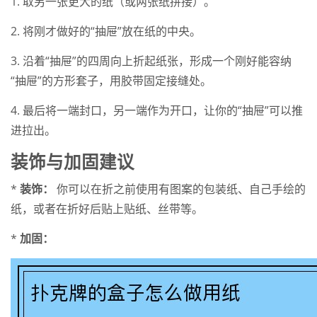
1. 取另一张更大的纸（或两张纸拼接）。
2. 将刚才做好的“抽屉”放在纸的中央。
3. 沿着“抽屉”的四周向上折起纸张，形成一个刚好能容纳
“抽屉”的方形套子，用胶带固定接缝处。
4. 最后将一端封口，另一端作为开口，让你的“抽屉”可以推
进拉出。
装饰与加固建议
*
装饰：
你可以在折之前使用有图案的包装纸、自己手绘的
纸，或者在折好后贴上贴纸、丝带等。
*
加固：