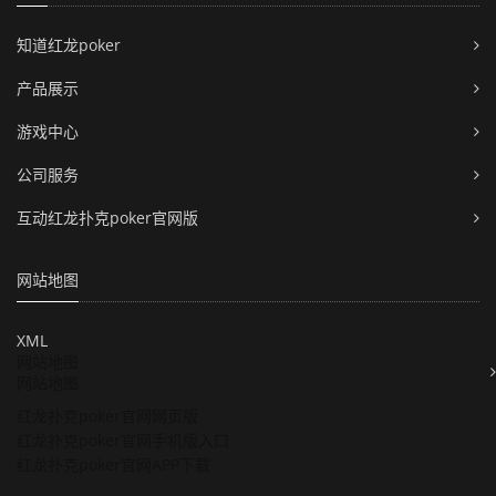
知道红龙poker
产品展示
游戏中心
公司服务
互动红龙扑克poker官网版
网站地图
XML
网站地图
网站地图
红龙扑克poker官网网页版
红龙扑克poker官网手机版入口
红龙扑克poker官网APP下载