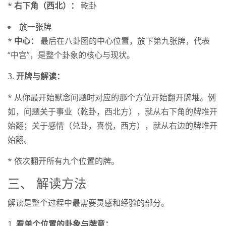
*
右下角（西北）：
乾卦
放一张牌
*
中心：
最后在八卦图的中心位置，放下第九张牌，代表
“中宫”，是整个卦象的核心与现状。
3.
开牌与解读：
* 从你最开始默念问题时对应的那个方位开始翻开牌堆。例
如，问题关于事业（乾卦，西北方），就从右下角的牌堆开
始翻；关于感情（兑卦，喜悦，西方），就从右边的牌堆开
始翻。
* 依次翻开所有九个位置的牌。
三、 解读方法
解读是整个过程中最需要灵感和经验的部分。
1.
看单个位置的卦象与牌意：