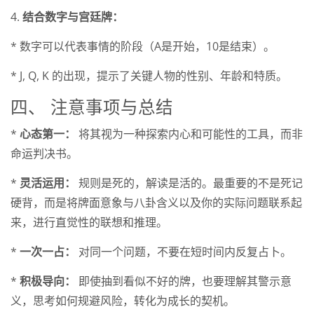
4.
结合数字与宫廷牌：
* 数字可以代表事情的阶段（A是开始，10是结束）。
* J, Q, K 的出现，提示了关键人物的性别、年龄和特质。
四、 注意事项与总结
*
心态第一：
将其视为一种探索内心和可能性的工具，而非
命运判决书。
*
灵活运用：
规则是死的，解读是活的。最重要的不是死记
硬背，而是将牌面意象与八卦含义以及你的实际问题联系起
来，进行直觉性的联想和推理。
*
一次一占：
对同一个问题，不要在短时间内反复占卜。
*
积极导向：
即使抽到看似不好的牌，也要理解其警示意
义，思考如何规避风险，转化为成长的契机。