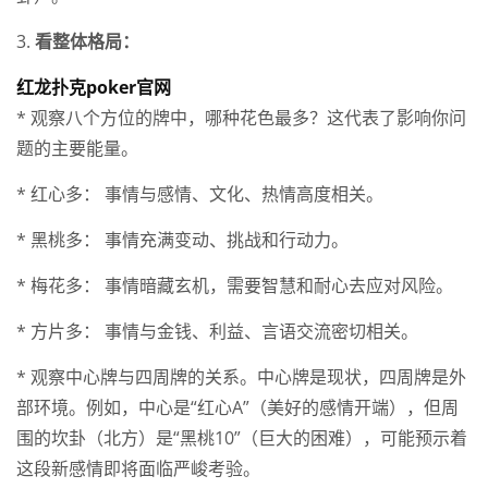
3.
看整体格局：
红龙扑克poker官网
* 观察八个方位的牌中，哪种花色最多？这代表了影响你问
题的主要能量。
* 红心多： 事情与感情、文化、热情高度相关。
* 黑桃多： 事情充满变动、挑战和行动力。
* 梅花多： 事情暗藏玄机，需要智慧和耐心去应对风险。
* 方片多： 事情与金钱、利益、言语交流密切相关。
* 观察中心牌与四周牌的关系。中心牌是现状，四周牌是外
部环境。例如，中心是“红心A”（美好的感情开端），但周
围的坎卦（北方）是“黑桃10”（巨大的困难），可能预示着
这段新感情即将面临严峻考验。