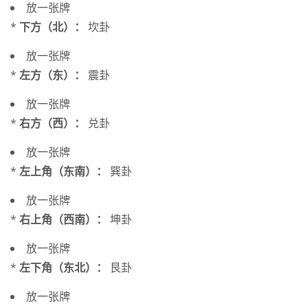
放一张牌
*
下方（北）：
坎卦
放一张牌
*
左方（东）：
震卦
放一张牌
*
右方（西）：
兑卦
放一张牌
*
左上角（东南）：
巽卦
放一张牌
*
右上角（西南）：
坤卦
放一张牌
*
左下角（东北）：
艮卦
放一张牌