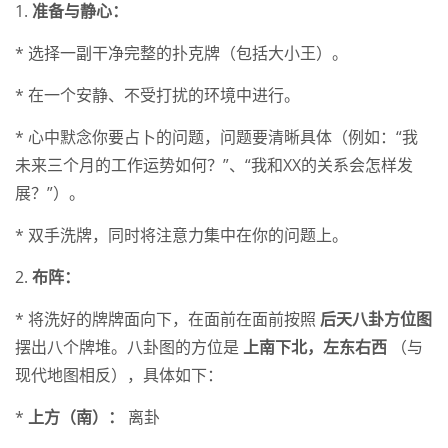
1.
准备与静心：
* 选择一副干净完整的扑克牌（包括大小王）。
* 在一个安静、不受打扰的环境中进行。
* 心中默念你要占卜的问题，问题要清晰具体（例如：“我
未来三个月的工作运势如何？”、“我和XX的关系会怎样发
展？”）。
* 双手洗牌，同时将注意力集中在你的问题上。
2.
布阵：
* 将洗好的牌牌面向下，在面前在面前按照
后天八卦方位图
摆出八个牌堆。八卦图的方位是
上南下北，左东右西
（与
现代地图相反），具体如下：
*
上方（南）：
离卦