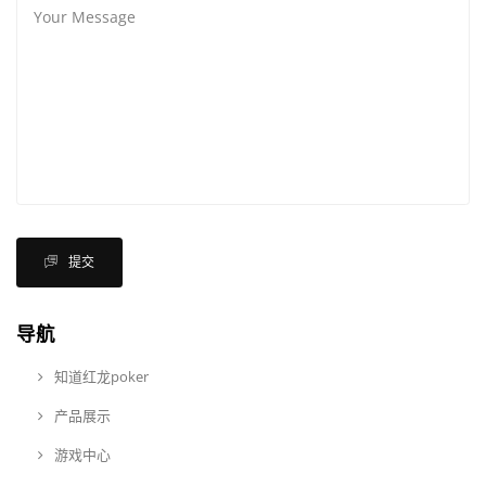
提交
导航
知道红龙poker
产品展示
游戏中心