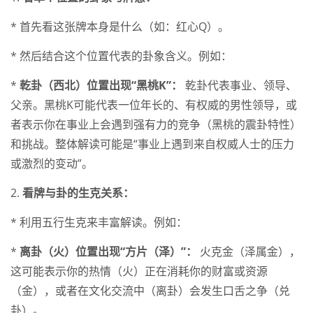
* 首先看这张牌本身是什么（如：红心Q）。
* 然后结合这个位置代表的卦象含义。例如：
*
乾卦（西北）位置出现“黑桃K”：
乾卦代表事业、领导、
父亲。黑桃K可能代表一位年长的、有权威的男性领导，或
者表示你在事业上会遇到强有力的竞争（黑桃的震卦特性）
和挑战。整体解读可能是“事业上遇到来自权威人士的压力
或激烈的变动”。
2.
看牌与卦的生克关系：
* 利用五行生克来丰富解读。例如：
*
离卦（火）位置出现“方片（泽）”：
火克金（泽属金），
这可能表示你的热情（火）正在消耗你的财富或资源
（金），或者在文化交流中（离卦）会发生口舌之争（兑
卦）。