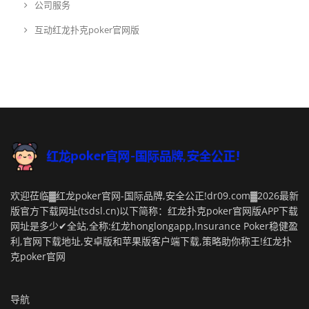
公司服务
互动红龙扑克poker官网版
欢迎莅临▓红龙poker官网-国际品牌,安全公正!dr09.com▓2026最新
版官方下载网址(tsdsl.cn)以下简称：红龙扑克poker官网版APP下载
网址是多少✔全站,全称:红龙honglongapp,Insurance Poker稳健盈
利,官网下载地址,安卓版和苹果版客户端下载,策略助你称王!红龙扑
克poker官网
导航