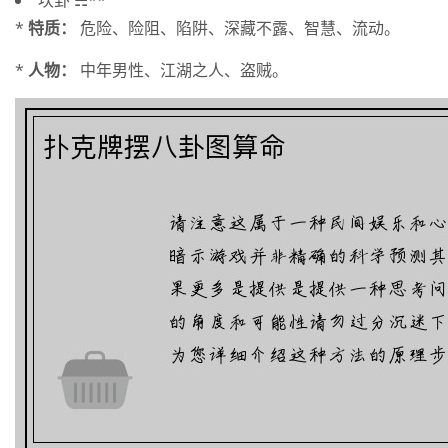
*
特质：
危险、险阻、陷阱、深藏不露、智慧、流动。
*
人物：
中年男性、江湖之人、盗贼。