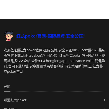
欢迎莅临▓红龙poker官网-国际品牌,安全公正!dr09.com▓2026最新
版官方下载网址(tsdsl.cn)以下简称：红龙扑克poker官网版APP下载
网址是多少✔全站,全称:红龙honglongapp,Insurance Poker稳健盈
利,官网下载地址,安卓版和苹果版客户端下载,策略助你称王!红龙扑
克poker官网
导航
知道红龙poker