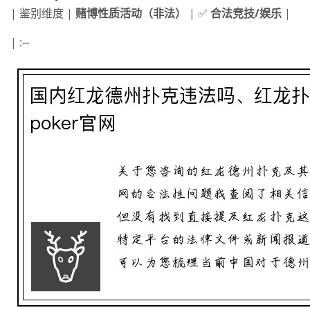
| 鉴别维度 |
赌博性质活动（非法）
| ✅
合法竞技/娱乐
|
| :--