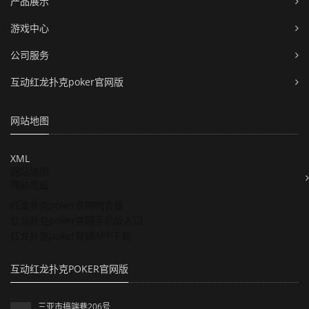
产品展示
游戏中心
公司服务
互动红龙扑克poker官网版
网站地图
XML
网站地图
网站地图
红龙扑克poker官网网页版
红龙扑克poker官网手机版入口
红龙扑克poker官网APP下载
互动红龙扑克POKER官网版
三亚市搞端巷206号