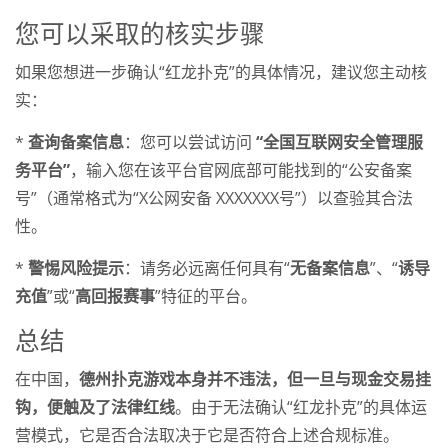
您可以采取的核实步骤
如果您想进一步确认“红龙扑克”的具体情况，建议您主动核
实：
*
查询备案信息
：您可以尝试访问
“全国互联网安全管理服
务平台”
，输入您在该平台官网底部可能找到的“公安备案
号”（通常格式为“X公网安备 XXXXXXX号”）以查验其合法
性。
*
警惕风险提示
：请务必远离任何具有“
无备案信息
”、“
诱导
充值
”或“
高回报赛事
”特征的平台。
总结
在中国，
德州扑克游戏本身并不违法，但一旦与现金交易挂
钩，便触及了法律红线
。由于无法确认“红龙扑克”的具体运
营模式，它是否合法取决于它是否符合上述合规标准。