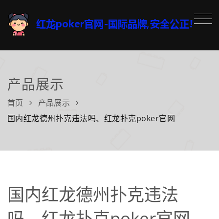
产品展示
首页
产品展示
国内红龙德州扑克违法吗、红龙扑克poker官网
国内红龙德州扑克违法
吗、红龙扑克poker官网