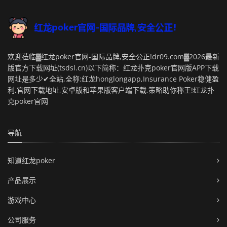
欢迎莅临▓红龙poker官网-国际品牌,安全公正!dr09.com▓2026最新
版官方下载网址(tsdsl.cn)以下简称：红龙扑克poker官网版APP下载
网址是多少✔全站,全称:红龙honglongapp,Insurance Poker稳健盈
利,官网下载地址,安卓版和苹果版客户端下载,策略助你称王!红龙扑
克poker官网
导航
知道红龙poker
产品展示
游戏中心
公司服务