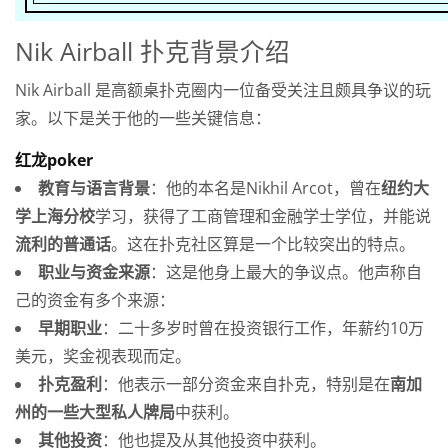
Nik Airball 扑克背景介绍
Nik Airball 是高额桌扑克圈内一位备受关注且颇具争议的玩
家。以下是关于他的一些关键信息：
红龙poker
教育与语言背景
：他的本名是Nikhil Arcot，曾在
纽约大
学上海分校
学习，获得了工商管理和金融学士学位，并能说
流利的普通话
。这在扑克社区算是一个比较突出的特点。
职业与资金来源
：这是他身上最大的争议点。他声称自
己的资金有多个来源：
早期职业
：二十多岁时曾在投资银行工作，年薪约10万
美元，奖金视表现而定。
扑克盈利
：他表示一部分资金来自扑克，特别是在
南加
州的一些大型私人牌局
中获利。
其他投资
：他也提及从其他投资中获利。