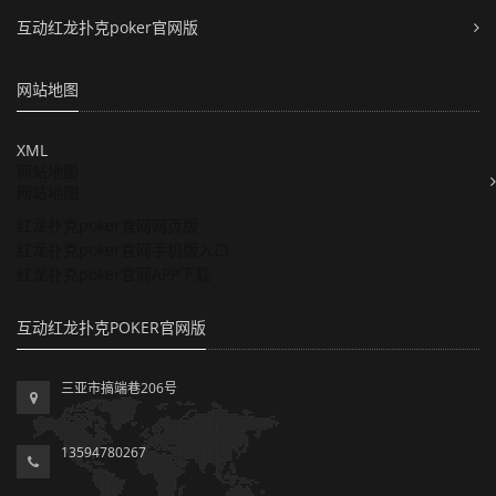
互动红龙扑克poker官网版
网站地图
XML
网站地图
网站地图
红龙扑克poker官网网页版
红龙扑克poker官网手机版入口
红龙扑克poker官网APP下载
互动红龙扑克POKER官网版
三亚市搞端巷206号
13594780267