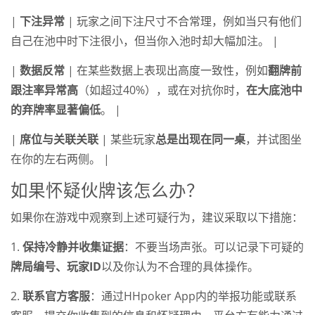
|
下注异常
| 玩家之间下注尺寸不合常理，例如当只有他们
自己在池中时下注很小，但当你入池时却大幅加注。 |
|
数据反常
| 在某些数据上表现出高度一致性，例如
翻牌前
跟注率异常高
（如超过40%），或在对抗你时，
在大底池中
的弃牌率显著偏低
。 |
|
席位与关联关联
| 某些玩家
总是出现在同一桌
，并试图坐
在你的左右两侧。 |
如果怀疑伙牌该怎么办？
如果你在游戏中观察到上述可疑行为，建议采取以下措施：
1.
保持冷静并收集证据
：不要当场声张。可以记录下可疑的
牌局编号、玩家ID
以及你认为不合理的具体操作。
2.
联系官方客服
：通过HHpoker App内的举报功能或联系