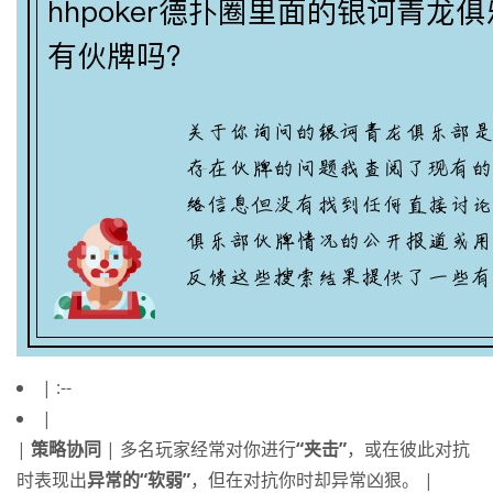
| :--
|
|
策略协同
| 多名玩家经常对你进行
“夹击”
，或在彼此对抗
时表现出
异常的“软弱”
，但在对抗你时却异常凶狠。 |