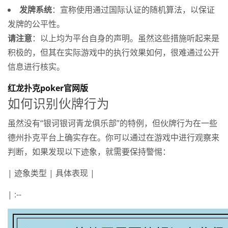
发牌系统
：宣称使用通过国际认证的随机算法，以保证
发牌的公平性。
请注意
：以上均为平台自身的声明。虽然这些措施听起来是
积极的，但其在实际游戏中的执行效果如何，很难通过公开
信息进行核实。
红龙扑克poker官网版
如何识别伙牌行为
虽然没有“银诃银诃青龙俱乐部”的特例，但伙牌行为在一些
德州扑克平台上确实存在。你可以通过在游戏中进行观察来
判断，如果发现以下迹象，就需要保持警惕：
| 迹象类型 | 具体表现 |
| :--