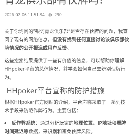
2026-02-06 11:51:34
290
关于你询问的“银诃青龙俱乐部”是否存在伙牌的问题，我查
阅了现有的网络信息，但
没有找到任何直接讨论该俱乐部伙
牌情况的公开报道或用户反馈
。
这些搜索结果提供了一些有价值的信息，可以帮助你理解
HHpoker平台的总体情况，并学会如何自己去辨别伙牌行
为。
️ HHpoker平台宣称的防护措施
根据HHpoker官方网站的介绍，平台声称采取了一系列技
术手段来防范作弊行为。主要包括：
反作弊系统
：通过分析玩家的
地理位置、IP地址
和
看牌
时间延迟
等数据，来识别和避免伙牌风险。