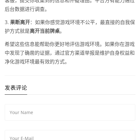
客服，提交你收集到的信息和怀疑理由。平台方有能力通过
后台数据进行调查。
3.
果断离开
：如果你感觉游戏环境不公平，最直接的自我保
护方式就是
离开当前牌桌
。
希望这些信息能帮助你更好地评估游戏环境。如果你在游戏
中发现了确凿的证据，通过官方渠道举报是维护自身权益和
净化游戏环境最有效的方式。
发表评论