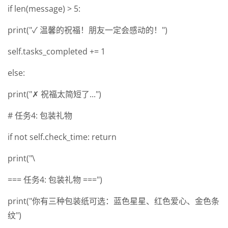
if len(message) > 5:
print("✓ 温馨的祝福！朋友一定会感动的！")
self.tasks_completed += 1
else:
print("✗ 祝福太简短了...")
# 任务4: 包装礼物
if not self.check_time: return
print("\
=== 任务4: 包装礼物 ===")
print("你有三种包装纸可选：蓝色星星、红色爱心、金色条
纹")