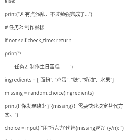
else:
print("✗ 有点混乱，不过勉强完成了...")
# 任务2: 制作蛋糕
if not self.check_time: return
print("\
=== 任务2: 制作生日蛋糕 ===")
ingredients = ["面粉", "鸡蛋", "糖", "奶油", "水果"]
missing = random.choice(ingredients)
print(f"你发现缺少了{missing}！需要快速决定替代方
案。")
choice = input(f"用'巧克力'代替{missing}吗？(y/n): ")