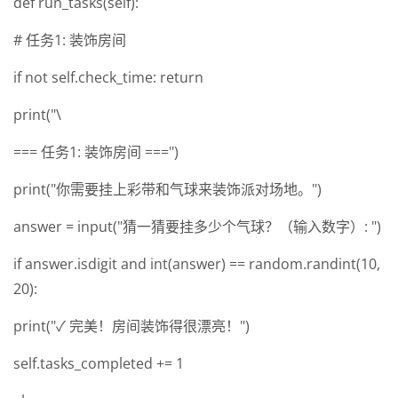
def run_tasks(self):
# 任务1: 装饰房间
if not self.check_time: return
print("\
=== 任务1: 装饰房间 ===")
print("你需要挂上彩带和气球来装饰派对场地。")
answer = input("猜一猜要挂多少个气球？（输入数字）: ")
if answer.isdigit and int(answer) == random.randint(10,
20):
print("✓ 完美！房间装饰得很漂亮！")
self.tasks_completed += 1