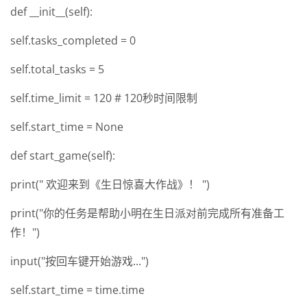
def __init__(self):
self.tasks_completed = 0
self.total_tasks = 5
self.time_limit = 120 # 120秒时间限制
self.start_time = None
def start_game(self):
print(" 欢迎来到《生日惊喜大作战》！ ")
print("你的任务是帮助小明在生日派对前完成所有准备工
作！")
input("按回车键开始游戏...")
self.start_time = time.time