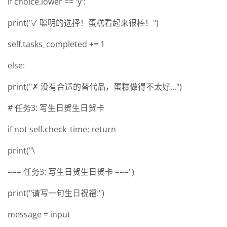
if choice.lower == 'y':
print("✓ 聪明的选择！蛋糕看起来很棒！")
self.tasks_completed += 1
else:
print("✗ 没有合适的替代品，蛋糕做得不太好...")
# 任务3: 写生日贺生日贺卡
if not self.check_time: return
print("\
=== 任务3: 写生日贺生日贺卡 ===")
print("请写一句生日祝福:")
message = input