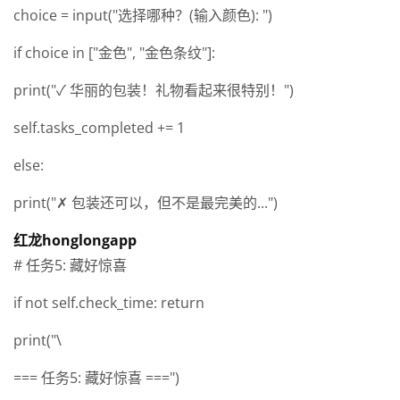
choice = input("选择哪种？(输入颜色): ")
if choice in ["金色", "金色条纹"]:
print("✓ 华丽的包装！礼物看起来很特别！")
self.tasks_completed += 1
else:
print("✗ 包装还可以，但不是最完美的...")
红龙honglongapp
# 任务5: 藏好惊喜
if not self.check_time: return
print("\
=== 任务5: 藏好惊喜 ===")