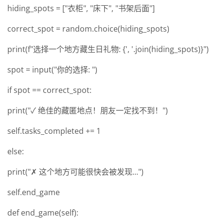
hiding_spots = ["衣柜", "床下", "书架后面"]
correct_spot = random.choice(hiding_spots)
print(f"选择一个地方藏生日礼物: {', '.join(hiding_spots)}")
spot = input("你的选择: ")
if spot == correct_spot:
print("✓ 绝佳的藏匿地点！朋友一定找不到！")
self.tasks_completed += 1
else:
print("✗ 这个地方可能很快会被发现...")
self.end_game
def end_game(self):