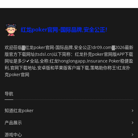
欢迎莅临▓红龙poker官网-国际品牌,安全公正!dr09.com▓2026最新
版官方下载网址(tsdsl.cn)以下简称：红龙扑克poker官网版APP下载
网址是多少✔全站,全称:红龙honglongapp,Insurance Poker稳健盈
利,官网下载地址,安卓版和苹果版客户端下载,策略助你称王!红龙扑
克poker官网
导航
知道红龙poker
产品展示
游戏中心