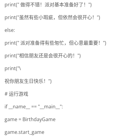
print(" 做得不错！派对基本准备好了！")
print("虽然有些小瑕疵，但依然会很开心！")
else:
print(" 派对准备得有些匆忙，但心意最重要！")
print("相信朋友还是会很开心的！")
print("\
祝你朋友生日快乐！")
# 运行游戏
if __name__ == "__main__":
game = BirthdayGame
game.start_game