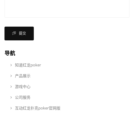
提交
导航
知道红龙poker
产品展示
游戏中心
公司服务
互动红龙扑克poker官网版