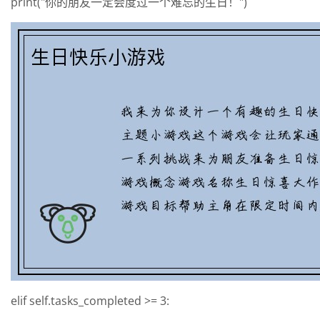
print("你的朋友一定会度过一个难忘的生日！")
elif self.tasks_completed >= 3: